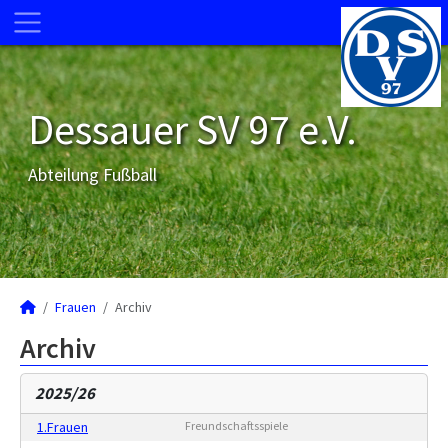
Dessauer SV 97 e.V.
Abteilung Fußball
Frauen
Archiv
Archiv
2025/26
1.Frauen
Freundschaftsspiele