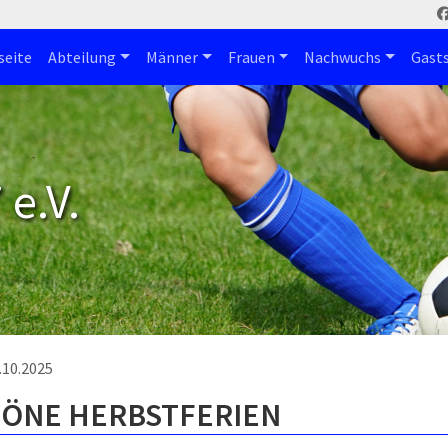
seite
Abteilung
Männer
Frauen
Nachwuchs
Gast
e.V.
.10.2025
ÖNE HERBSTFERIEN