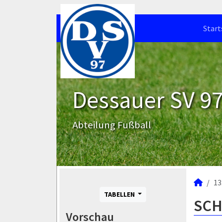
Start
Dessauer SV 97 
Abteilung Fußball
13
TABELLEN
SCH
Vorschau