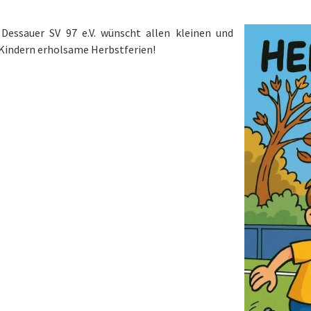
Dessauer SV 97 e.V. wünscht allen kleinen und
Kindern erholsame Herbstferien!