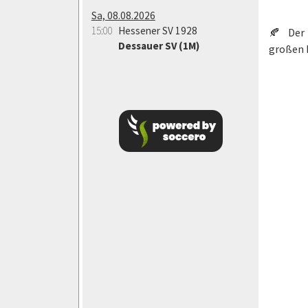
Sa, 08.08.2026
15:00
Hessener SV 1928
🍂 Der 
Dessauer SV (1M)
großen 