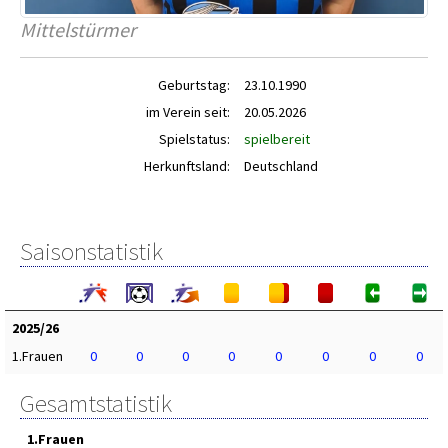
Mittelstürmer
Geburtstag:
23.10.1990
im Verein seit:
20.05.2026
Spielstatus:
spielbereit
Herkunftsland:
Deutschland
Saisonstatistik
2025/26
1.Frauen
0
0
0
0
0
0
0
0
Gesamtstatistik
1.Frauen