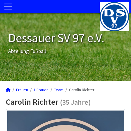
Dessauer SV 97 e.V.
Abteilung Fußball
Frauen
1.Frauen
Team
Carolin Richter
Carolin Richter
(35 Jahre)