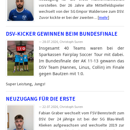
vorstellen. Der 26 Jahre alte Mittelfeldspieler
wechselt von der SG Empor Waldersee zum DSV.
Zuvor kickte er bei der zweiten ... [
mehr
]
DSV-KICKER GEWINNEN BEIM BUNDESFINALE
— 28.07.2026, Christoph Suren
Insgesamt 40 Teams waren bei der
Sparkassen Fairplay Soccer Tour mit dabei.
Im Bundesfinale der AK 11-13 gewann das
DSV Team (Hannes, Linus, Collin) im Finale
gegen Bautzen mit 1:0.
Super Leistung, Jungs!
NEUZUGANG FÜR DIE ERSTE
— 22.07.2026, Christoph Suren
Fabian Graber wechselt vom FSV Bennstedt zum
DSV. Der 24 jährige ist bei der SG Blau-Weiß
Klieken aufgewachsen und wechselte 2019 zur