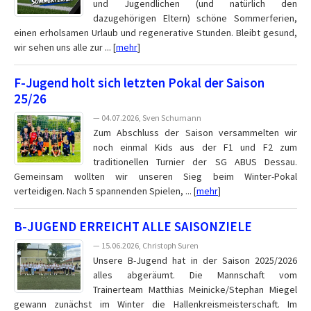
und Jugendlichen (und natürlich den
dazugehörigen Eltern) schöne Sommerferien,
einen erholsamen Urlaub und regenerative Stunden. Bleibt gesund,
wir sehen uns alle zur ... [
mehr
]
F-Jugend holt sich letzten Pokal der Saison
25/26
— 04.07.2026, Sven Schumann
Zum Abschluss der Saison versammelten wir
noch einmal Kids aus der F1 und F2 zum
traditionellen Turnier der SG ABUS Dessau.
Gemeinsam wollten wir unseren Sieg beim Winter-Pokal
verteidigen. Nach 5 spannenden Spielen, ... [
mehr
]
B-JUGEND ERREICHT ALLE SAISONZIELE
— 15.06.2026, Christoph Suren
Unsere B-Jugend hat in der Saison 2025/2026
alles abgeräumt. Die Mannschaft vom
Trainerteam Matthias Meinicke/Stephan Miegel
gewann zunächst im Winter die Hallenkreismeisterschaft. Im