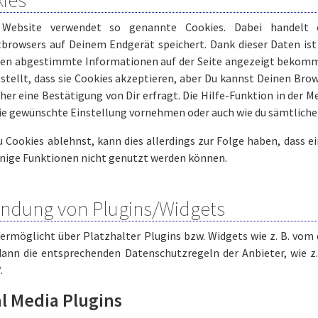
 Website verwendet so genannte Cookies. Dabei handelt e
tbrowsers auf Deinem Endgerät speichert. Dank dieser Daten ist 
sen abgestimmte Informationen auf der Seite angezeigt bekomm
stellt, dass sie Cookies akzeptieren, aber Du kannst Deinen Brow
her eine Bestätigung von Dir erfragt. Die Hilfe-Funktion in der 
ie gewünschte Einstellung vornehmen oder auch wie du sämtliche 
Cookies ablehnst, kann dies allerdings zur Folge haben, dass ein
inige Funktionen nicht genutzt werden können.
indung von Plugins/Widgets
ermöglicht über Platzhalter Plugins bzw. Widgets wie z. B. vom d
dann die entsprechenden Datenschutzregeln der Anbieter, wie z.
.
al Media Plugins