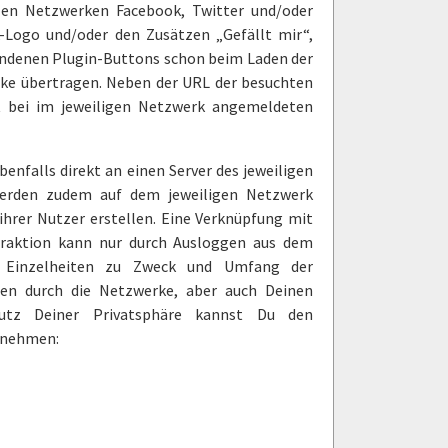
alen Netzwerken Facebook, Twitter und/oder
Logo und/oder den Zusätzen „Gefällt mir“,
bundenen Plugin-Buttons schon beim Laden der
rke übertragen. Neben der URL der besuchten
t bei im jeweiligen Netzwerk angemeldeten
enfalls direkt an einen Server des jeweiligen
werden zudem auf dem jeweiligen Netzwerk
ihrer Nutzer erstellen. Eine Verknüpfung mit
eraktion kann nur durch Ausloggen aus dem
. Einzelheiten zu Zweck und Umfang der
en durch die Netzwerke, aber auch Deinen
hutz Deiner Privatsphäre kannst Du den
tnehmen: