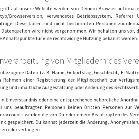
griff auf unsere Website werden von Deinem Browser automatisc
typ/Browserversion, verwendetes Betriebssystem, Referrer 
nfrage. Diese Daten sind nicht bestimmten Personen zuordenb
 Datenquellen wird nicht vorgenommen. Wir behalten uns vor, d
e Anhaltspunkte für eine rechtswidrige Nutzung bekannt werden.
nverarbeitung von Mitgliedern des Verei
nbezogene Daten (z. B. Name, Geburtstag, Geschlecht, E-Mail) e
m Rahmen einer Registrierung der Mitgliedschaft zur Verfügung
ng und inhaltliche Ausgestaltung oder Änderung des Rechtsverhäl
in Einverständnis oder eine entsprechende behördliche Anordn
n uns beauftragten Personen keinen Dritten Personen zur Ver
deraccounts werden die von Dir oder einem Beauftragten des Ver
nk gespeichert. Du kannst jederzeit die Änderung, Anonymisie
en oder verlangen.