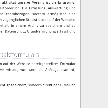
aktivität unseres Vereins ist die Erfassung,
erforderlich. Die Erfassung, Auswertung und
 und teambezogen. soccero ermöglicht eine
h zugänglichen Statistiktool auf der Website.
erhaft in einem Archiv zu speichern und zu
en der Datenschutz Grundverordnung erfasst und
ntaktformulars
ein auf der Website bereitgestelltes Formular
wir wissen, von wem die Anfrage stammt,
cht gespeichert, sondern direkt per E-Mail an