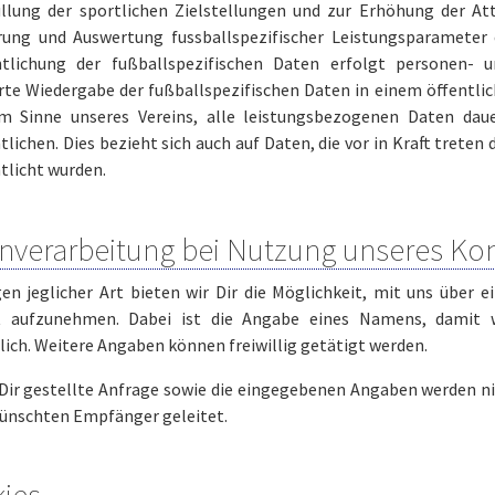
üllung der sportlichen Zielstellungen und zur Erhöhung der Attr
rung und Auswertung fussballspezifischer Leistungsparameter 
ntlichung der fußballspezifischen Daten erfolgt personen-
rte Wiedergabe der fußballspezifischen Daten in einem öffentlic
im Sinne unseres Vereins, alle leistungsbezogenen Daten dau
tlichen. Dies bezieht sich auch auf Daten, die vor in Kraft tret
tlicht wurden.
nverarbeitung bei Nutzung unseres Ko
en jeglicher Art bieten wir Dir die Möglichkeit, mit uns über 
 aufzunehmen. Dabei ist die Angabe eines Namens, damit 
lich. Weitere Angaben können freiwillig getätigt werden.
Dir gestellte Anfrage sowie die eingegebenen Angaben werden ni
ünschten Empfänger geleitet.
ies