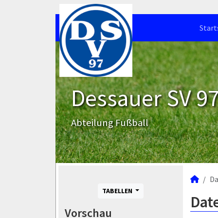
Start
Dessauer SV 97 
Abteilung Fußball
Da
TABELLEN
Dat
Vorschau