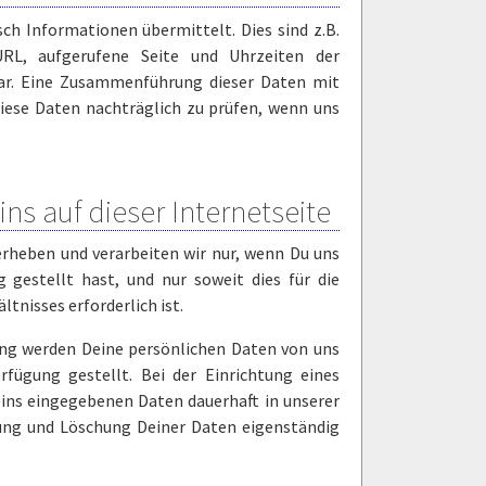
h Informationen übermittelt. Dies sind z.B.
URL, aufgerufene Seite und Uhrzeiten der
ar. Eine Zusammenführung dieser Daten mit
iese Daten nachträglich zu prüfen, wenn uns
ns auf dieser Internetseite
rheben und verarbeiten wir nur, wenn Du uns
 gestellt hast, und nur soweit dies für die
tnisses erforderlich ist.
ung werden Deine persönlichen Daten von uns
fügung gestellt. Bei der Einrichtung eines
eins eingegebenen Daten dauerhaft in unserer
rung und Löschung Deiner Daten eigenständig