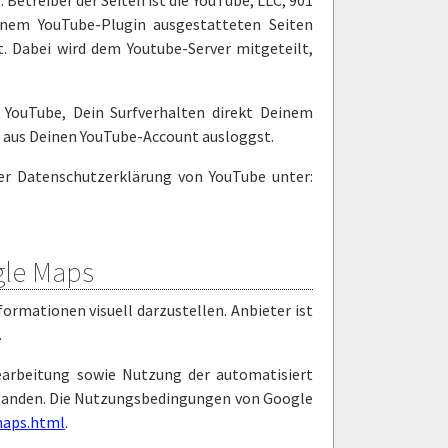
Betreiber der Seiten ist die YouTube, LLC, 901
inem YouTube-Plugin ausgestatteten Seiten
. Dabei wird dem Youtube-Server mitgeteilt,
YouTube, Dein Surfverhalten direkt Deinem
h aus Deinen YouTube-Account ausloggst.
r Datenschutzerklärung von YouTube unter:
gle Maps
rmationen visuell darzustellen. Anbieter ist
.
earbeitung sowie Nutzung der automatisiert
rstanden. Die Nutzungsbedingungen von Google
maps.html
.