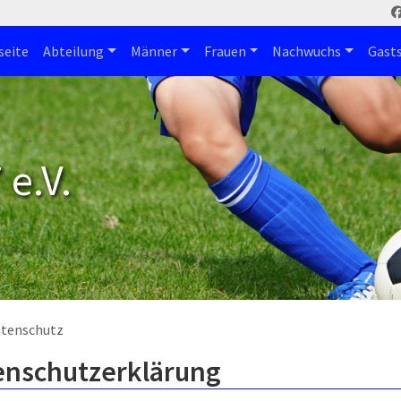
seite
Abteilung
Männer
Frauen
Nachwuchs
Gast
e.V.
tenschutz
enschutzerklärung