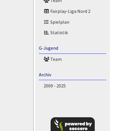
Team
Fairplay-Liga Nord 2
Spielplan
Statistik
G-Jugend
Team
Archiv
2009 - 2025