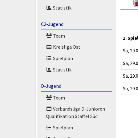
Statistik
C2-Jugend
Team
1. Spie
Kreisliga Ost
Sa, 29.
Spielplan
Sa, 29.
Statistik
Sa, 29.
D-Jugend
Sa, 29.
Team
Verbandsliga D-Junioren
Qualifikation Staffel Süd
Spielplan