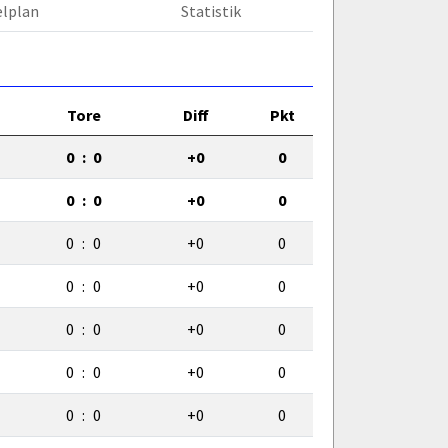
elplan
Statistik
Tore
Diff
Pkt
0
:
0
+0
0
0
:
0
+0
0
0
:
0
+0
0
0
:
0
+0
0
0
:
0
+0
0
0
:
0
+0
0
0
:
0
+0
0