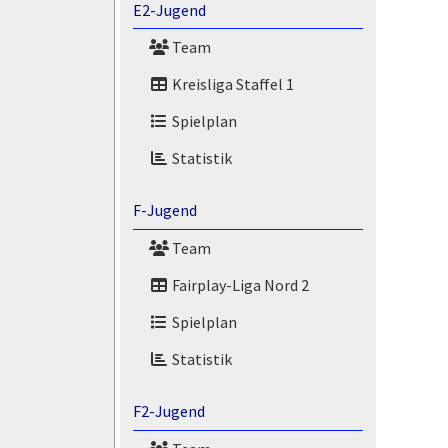
E2-Jugend
Team
Kreisliga Staffel 1
Spielplan
Statistik
F-Jugend
Team
Fairplay-Liga Nord 2
Spielplan
Statistik
F2-Jugend