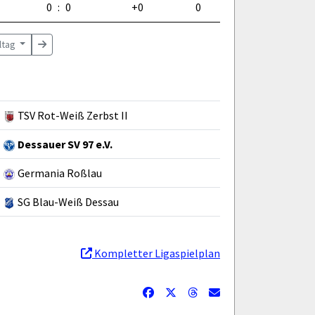
0
:
0
+0
0
eltag
TSV Rot-Weiß Zerbst II
Dessauer SV 97 e.V.
Germania Roßlau
SG Blau-Weiß Dessau
Kompletter Ligaspielplan