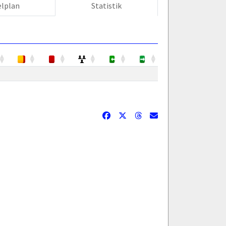
elplan
Statistik