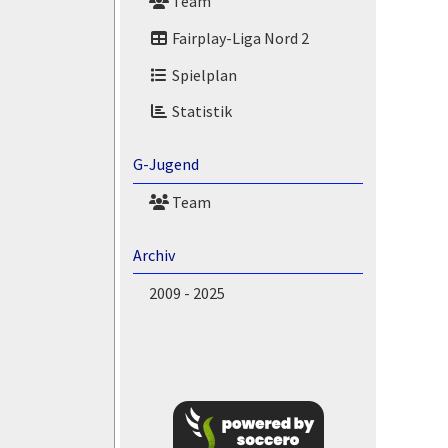
Team
Fairplay-Liga Nord 2
Spielplan
Statistik
G-Jugend
Team
Archiv
2009 - 2025