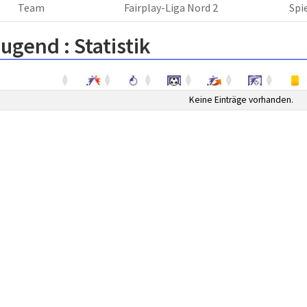
Team
Fairplay-Liga Nord 2
Spi
Jugend :
Statistik
Keine Einträge vorhanden.