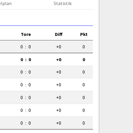
elplan
Statistik
Tore
Diff
Pkt
0
:
0
+0
0
0
:
0
+0
0
0
:
0
+0
0
0
:
0
+0
0
0
:
0
+0
0
0
:
0
+0
0
0
:
0
+0
0