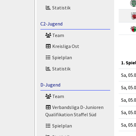
Statistik
C2-Jugend
Team
Kreisliga Ost
Spielplan
1. Spie
Statistik
Sa, 05.
D-Jugend
Sa, 05.
Team
Sa, 05.
Verbandsliga D-Junioren
Sa, 05.
Qualifikation Staffel Süd
Sa, 05.
Spielplan