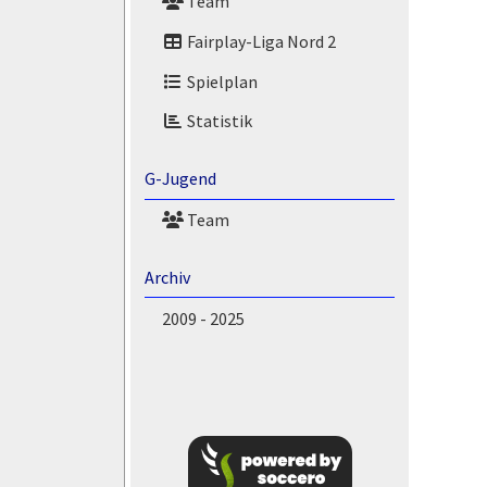
Team
Fairplay-Liga Nord 2
Spielplan
Statistik
G-Jugend
Team
Archiv
2009 - 2025