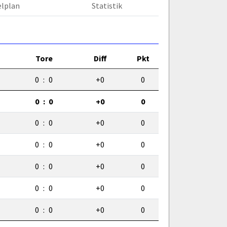
elplan
Statistik
Tore
Diff
Pkt
0
:
0
+0
0
0
:
0
+0
0
0
:
0
+0
0
0
:
0
+0
0
0
:
0
+0
0
0
:
0
+0
0
0
:
0
+0
0