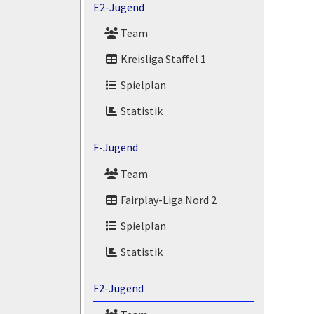
E2-Jugend
Team
Kreisliga Staffel 1
Spielplan
Statistik
F-Jugend
Team
Fairplay-Liga Nord 2
Spielplan
Statistik
F2-Jugend