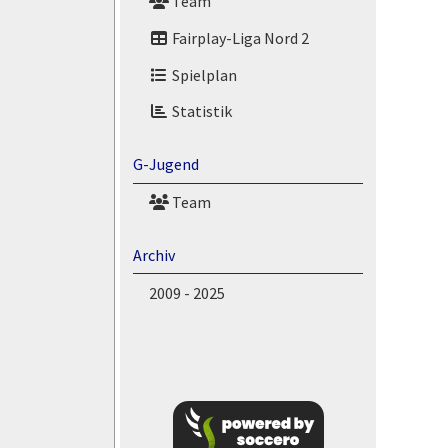
Team
Fairplay-Liga Nord 2
Spielplan
Statistik
G-Jugend
Team
Archiv
2009 - 2025