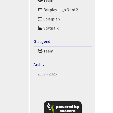
Team
Fairplay-Liga Nord 2
Spielplan
Statistik
G-Jugend
Team
Archiv
2009 - 2025