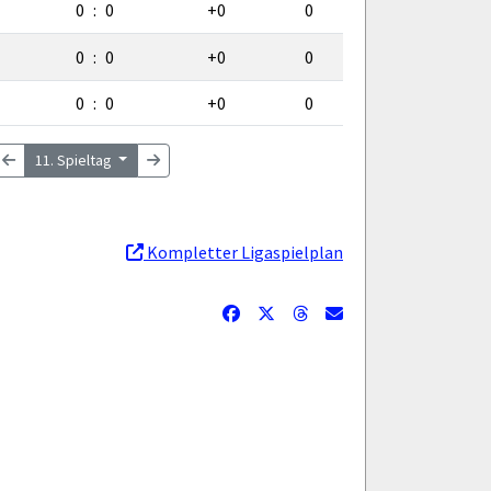
0
:
0
+0
0
0
:
0
+0
0
0
:
0
+0
0
11. Spieltag
Kompletter Ligaspielplan