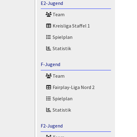
E2-Jugend
Team
Kreisliga Staffel 1
Spielplan
Statistik
F-Jugend
Team
Fairplay-Liga Nord 2
Spielplan
Statistik
F2-Jugend