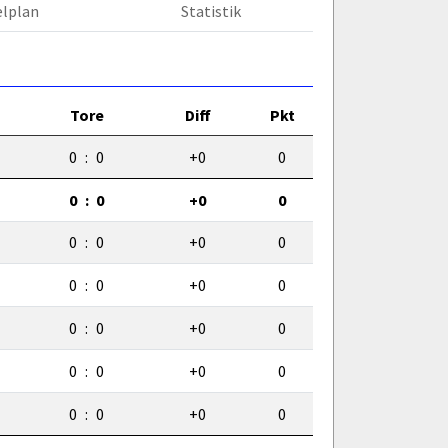
elplan
Statistik
Tore
Diff
Pkt
0
:
0
+0
0
0
:
0
+0
0
0
:
0
+0
0
0
:
0
+0
0
0
:
0
+0
0
0
:
0
+0
0
0
:
0
+0
0