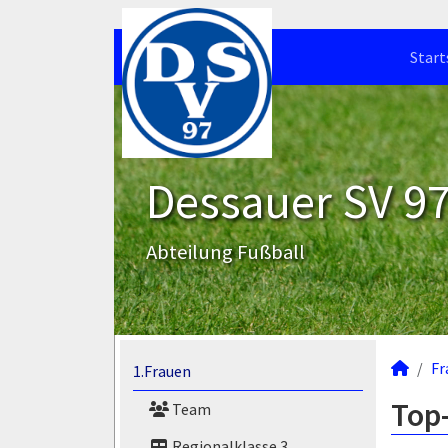
Start
Dessauer SV 97 
Abteilung Fußball
Fr
1.Frauen
Top-
Team
Regionalklasse 3