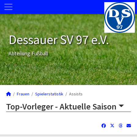
Dessauer SV 97 e.V.
Abteilung Fußball
Frauen
Spielerstatistik
Assists
Top-Vorleger -
Aktuelle Saison