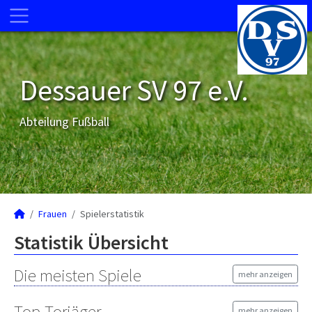
Dessauer SV 97 e.V.
Abteilung Fußball
Frauen
Spielerstatistik
Statistik Übersicht
Die meisten Spiele
mehr anzeigen
Top-Torjäger
mehr anzeigen