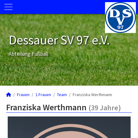
Dessauer SV 97 e.V.
Abteilung Fußball
Frauen
1.Frauen
Team
Franziska Werthmann
Franziska Werthmann
(39 Jahre)