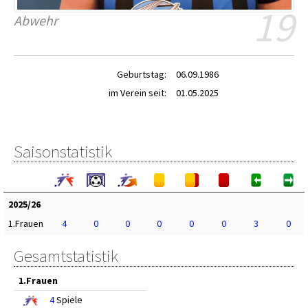
19
Abwehr
Geburtstag:
06.09.1986
im Verein seit:
01.05.2025
Saisonstatistik
2025/26
1.Frauen
4
0
0
0
0
0
3
0
Gesamtstatistik
1.Frauen
4
Spiele