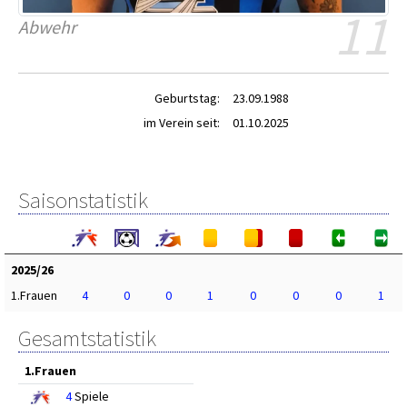
11
Abwehr
Geburtstag:
23.09.1988
im Verein seit:
01.10.2025
Saisonstatistik
2025/26
1.Frauen
4
0
0
1
0
0
0
1
Gesamtstatistik
1.Frauen
4
Spiele