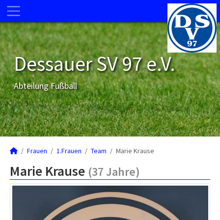
Dessauer SV 97 e.V.
Abteilung Fußball
Frauen
1.Frauen
Team
Marie Krause
Marie Krause
(37 Jahre)