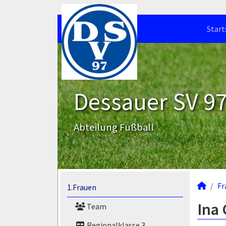
Start
Dessauer SV 97 
Abteilung Fußball
Fr
1.Frauen
Ina 
Team
Regionalklasse 3