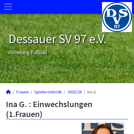
Dessauer SV 97 e.V.
Abteilung Fußball
Frauen
Spielerstatistik
2025/26
Ina G.
Ina G. : Einwechslungen
(1.Frauen)