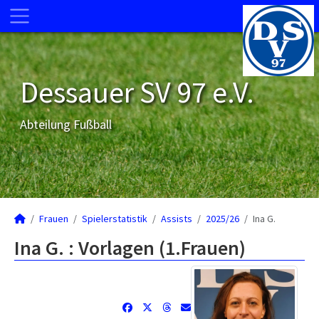
Dessauer SV 97 e.V.
Abteilung Fußball
Frauen
Spielerstatistik
Assists
2025/26
Ina G.
Ina G. : Vorlagen (1.Frauen)