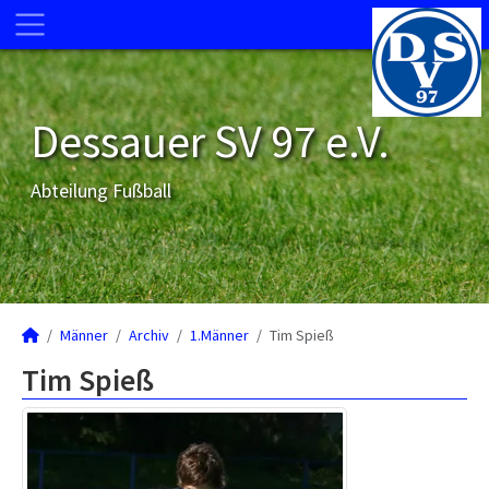
Dessauer SV 97 e.V.
Abteilung Fußball
Männer
Archiv
1.Männer
Tim Spieß
Tim Spieß