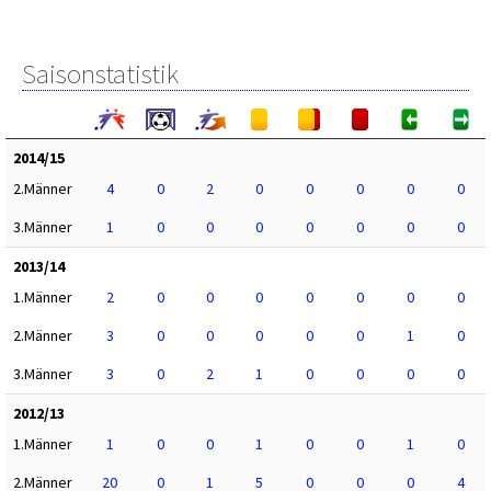
Saisonstatistik
2014/15
2.Männer
4
0
2
0
0
0
0
0
3.Männer
1
0
0
0
0
0
0
0
2013/14
1.Männer
2
0
0
0
0
0
0
0
2.Männer
3
0
0
0
0
0
1
0
3.Männer
3
0
2
1
0
0
0
0
2012/13
1.Männer
1
0
0
1
0
0
1
0
2.Männer
20
0
1
5
0
0
0
4