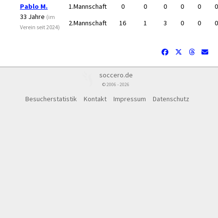
Pablo M.
1.Mannschaft
0
0
0
0
0
0
33 Jahre
(im
2.Mannschaft
16
1
3
0
0
0
Verein seit 2024)
soccero.de
© 2006 - 2026
Besucherstatistik
Kontakt
Impressum
Datenschutz