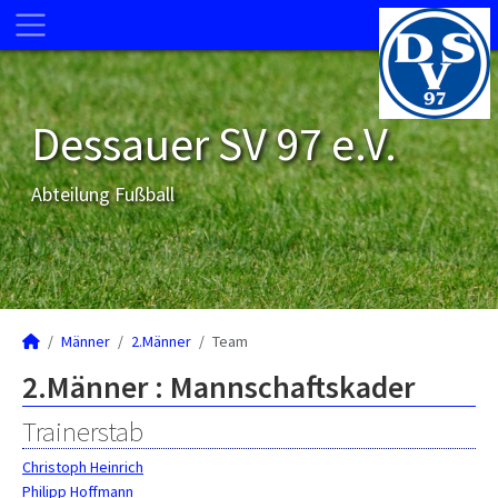
Dessauer SV 97 e.V.
Abteilung Fußball
Männer
2.Männer
Team
2.Männer :
Mannschaftskader
Trainerstab
Christoph Heinrich
Philipp Hoffmann