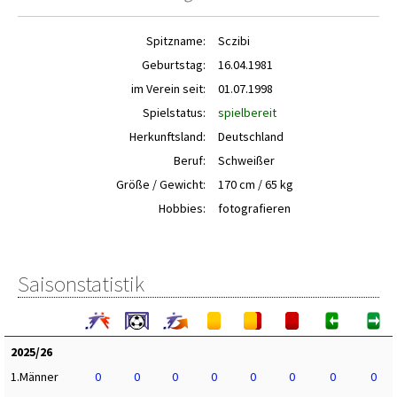
Spitzname:
Sczibi
Geburtstag:
16.04.1981
im Verein seit:
01.07.1998
Spielstatus:
spielbereit
Herkunftsland:
Deutschland
Beruf:
Schweißer
Größe / Gewicht:
170 cm / 65 kg
Hobbies:
fotografieren
Saisonstatistik
2025/26
1.Männer
0
0
0
0
0
0
0
0