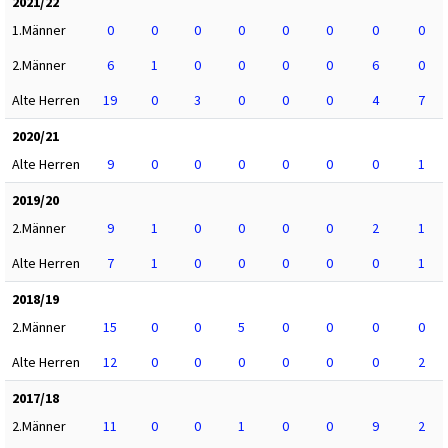
2021/22
1.Männer
0
0
0
0
0
0
0
0
2.Männer
6
1
0
0
0
0
6
0
Alte Herren
19
0
3
0
0
0
4
7
2020/21
Alte Herren
9
0
0
0
0
0
0
1
2019/20
2.Männer
9
1
0
0
0
0
2
1
Alte Herren
7
1
0
0
0
0
0
1
2018/19
2.Männer
15
0
0
5
0
0
0
0
Alte Herren
12
0
0
0
0
0
0
2
2017/18
2.Männer
11
0
0
1
0
0
9
2