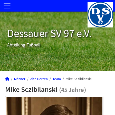
Dessauer SV 97 e.V.
Abteilung Fußball
Männer
Alte Herren
Team
Mike Sczibilanski
Mike Sczibilanski
(45 Jahre)