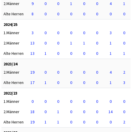
2.Männer
9
0
0
1
0
0
4
1
Alte Herren
8
0
0
0
0
0
0
0
2024/25
1.Männer
3
0
0
0
0
0
3
0
2.Männer
13
0
0
1
1
0
1
0
Alte Herren
13
1
0
0
0
0
1
1
2023/24
2.Männer
19
0
0
0
0
0
4
2
Alte Herren
17
1
0
0
0
0
1
3
2022/23
1.Männer
0
0
0
0
0
0
0
0
2.Männer
18
0
1
0
0
0
14
0
Alte Herren
19
1
1
0
0
0
0
2