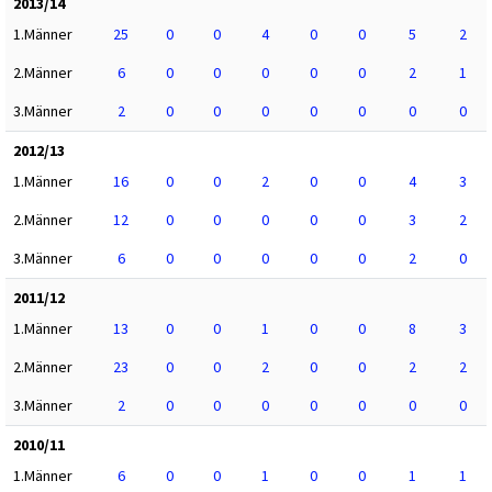
2013/14
1.Männer
25
0
0
4
0
0
5
2
2.Männer
6
0
0
0
0
0
2
1
3.Männer
2
0
0
0
0
0
0
0
2012/13
1.Männer
16
0
0
2
0
0
4
3
2.Männer
12
0
0
0
0
0
3
2
3.Männer
6
0
0
0
0
0
2
0
2011/12
1.Männer
13
0
0
1
0
0
8
3
2.Männer
23
0
0
2
0
0
2
2
3.Männer
2
0
0
0
0
0
0
0
2010/11
1.Männer
6
0
0
1
0
0
1
1