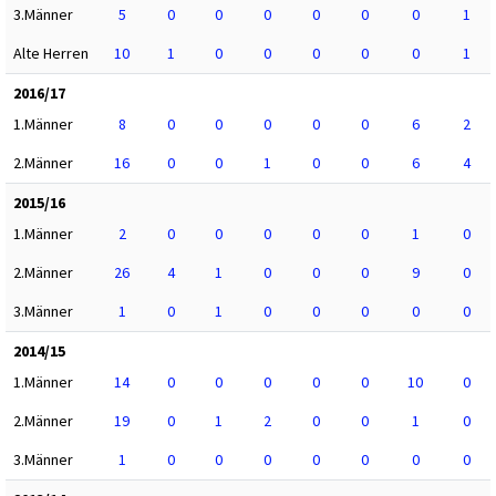
3.Männer
5
0
0
0
0
0
0
1
Alte Herren
10
1
0
0
0
0
0
1
2016/17
1.Männer
8
0
0
0
0
0
6
2
2.Männer
16
0
0
1
0
0
6
4
2015/16
1.Männer
2
0
0
0
0
0
1
0
2.Männer
26
4
1
0
0
0
9
0
3.Männer
1
0
1
0
0
0
0
0
2014/15
1.Männer
14
0
0
0
0
0
10
0
2.Männer
19
0
1
2
0
0
1
0
3.Männer
1
0
0
0
0
0
0
0