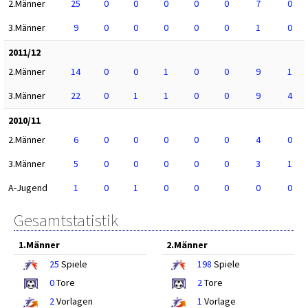
2.Männer
25
0
0
0
0
0
7
0
3.Männer
9
0
0
0
0
0
1
0
2011/12
2.Männer
14
0
0
1
0
0
9
1
3.Männer
22
0
1
1
0
0
9
4
2010/11
2.Männer
6
0
0
0
0
0
4
0
3.Männer
5
0
0
0
0
0
3
1
A-Jugend
1
0
1
0
0
0
0
0
Gesamtstatistik
1.Männer
2.Männer
25
Spiele
198
Spiele
0
Tore
2
Tore
2
Vorlagen
1
Vorlage