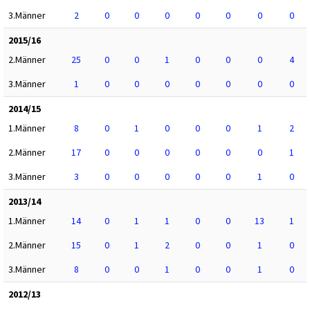
3.Männer
2
0
0
0
0
0
0
0
2015/16
2.Männer
25
0
0
1
0
0
0
4
3.Männer
1
0
0
0
0
0
0
0
2014/15
1.Männer
8
0
1
0
0
0
1
2
2.Männer
17
0
0
0
0
0
0
1
3.Männer
3
0
0
0
0
0
1
0
2013/14
1.Männer
14
0
1
1
0
0
13
1
2.Männer
15
0
1
2
0
0
1
0
3.Männer
8
0
0
1
0
0
1
0
2012/13