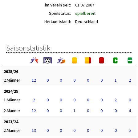
im Verein seit:
01.07.2007
Spielstatus:
spielbereit
Herkunftsland:
Deutschland
Saisonstatistik
2025/26
2.Männer
12
0
0
0
0
0
1
2
2024/25
1.Männer
2
0
0
0
0
0
2
0
2.Männer
12
0
0
1
0
0
0
4
2023/24
2.Männer
13
0
0
0
0
0
0
5