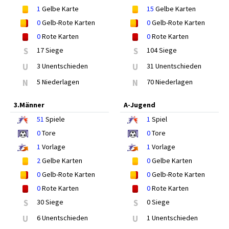
1
Gelbe Karte
15
Gelbe Karten
0
Gelb-Rote Karten
0
Gelb-Rote Karten
0
Rote Karten
0
Rote Karten
S
17 Siege
S
104 Siege
U
3 Unentschieden
U
31 Unentschieden
N
5 Niederlagen
N
70 Niederlagen
3.Männer
A-Jugend
51
Spiele
1
Spiel
0
Tore
0
Tore
1
Vorlage
1
Vorlage
2
Gelbe Karten
0
Gelbe Karten
0
Gelb-Rote Karten
0
Gelb-Rote Karten
0
Rote Karten
0
Rote Karten
S
30 Siege
S
0 Siege
U
6 Unentschieden
U
1 Unentschieden