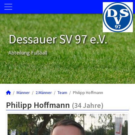
Dessauer SV 97 e.V.
Abteilung Fußball
Männer
2.Männer
Team
Philipp Hoffmann
Philipp Hoffmann
(34 Jahre)