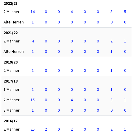
2022/23
2.Männer
14
0
0
4
0
0
3
5
Alte Herren
1
0
0
0
0
0
0
0
2021/22
2.Männer
4
0
0
0
0
0
2
1
Alte Herren
1
0
0
0
0
0
1
0
2019/20
2.Männer
1
0
0
0
0
0
1
0
2017/18
1.Männer
1
0
0
0
0
0
1
0
2.Männer
15
0
0
4
0
0
3
1
3.Männer
1
0
0
0
0
0
0
0
2016/17
2.Männer
25
2
0
2
0
0
2
1