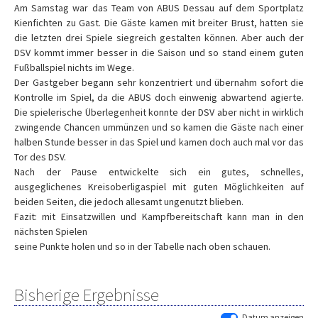
Am Samstag war das Team von ABUS Dessau auf dem Sportplatz
Kienfichten zu Gast. Die Gäste kamen mit breiter Brust, hatten sie
die letzten drei Spiele siegreich gestalten können. Aber auch der
DSV kommt immer besser in die Saison und so stand einem guten
Fußballspiel nichts im Wege.
Der Gastgeber begann sehr konzentriert und übernahm sofort die
Kontrolle im Spiel, da die ABUS doch einwenig abwartend agierte.
Die spielerische Überlegenheit konnte der DSV aber nicht in wirklich
zwingende Chancen ummünzen und so kamen die Gäste nach einer
halben Stunde besser in das Spiel und kamen doch auch mal vor das
Tor des DSV.
Nach der Pause entwickelte sich ein gutes, schnelles,
ausgeglichenes Kreisoberligaspiel mit guten Möglichkeiten auf
beiden Seiten, die jedoch allesamt ungenutzt blieben.
Fazit: mit Einsatzwillen und Kampfbereitschaft kann man in den
nächsten Spielen
seine Punkte holen und so in der Tabelle nach oben schauen.
Bisherige Ergebnisse
Datum anzeigen