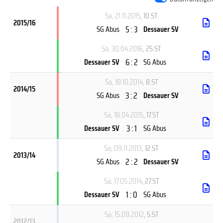
Sa, 21.11.2015
, 10.ST
2015/16
5 : 3
SG Abus
Dessauer SV
Sa, 30.04.2016
, 25.ST
6 : 2
Dessauer SV
SG Abus
Sa, 18.10.2014
, 8.ST
2014/15
3 : 2
SG Abus
Dessauer SV
Sa, 18.04.2015
, 17.ST
3 : 1
Dessauer SV
SG Abus
Sa, 09.11.2013
, 12.ST
2013/14
2 : 2
SG Abus
Dessauer SV
Sa, 17.05.2014
, 27.ST
1 : 0
Dessauer SV
SG Abus
Sa, 15.09.2012
, 5.ST
2012/13