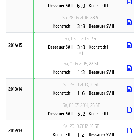
6 : 0
Dessauer SV II
Kochstedt II
Sa, 28.05.2016
, 28.ST
3 : 8
Kochstedt II
Dessauer SV II
So, 05.10.2014
, 7.ST
2014/15
3 : 0
Dessauer SV II
Kochstedt II
(
U
)
Sa, 11.04.2015
, 22.ST
1 : 3
Kochstedt II
Dessauer SV II
Sa, 26.10.2013
, 10.ST
2013/14
1 : 6
Kochstedt II
Dessauer SV II
Sa, 03.05.2014
, 25.ST
5 : 2
Dessauer SV II
Kochstedt II
Sa, 20.10.2012
, 10.ST
2012/13
1 : 2
Kochstedt II
Dessauer SV II