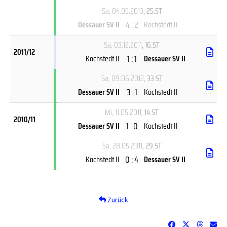
Sa, 04.05.2013
, 25.ST
4 : 2
Dessauer SV II
Kochstedt II
Sa, 03.12.2011
, 16.ST
2011/12
1 : 1
Kochstedt II
Dessauer SV II
Sa, 09.06.2012
, 33.ST
3 : 1
Dessauer SV II
Kochstedt II
Mi, 11.05.2011
, 14.ST
2010/11
1 : 0
Dessauer SV II
Kochstedt II
Sa, 28.05.2011
, 29.ST
0 : 4
Kochstedt II
Dessauer SV II
Zurück