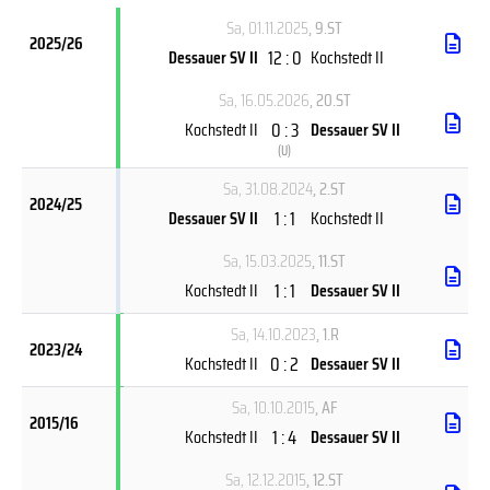
Sa, 01.11.2025
, 9.ST
2025/26
12 : 0
Dessauer SV II
Kochstedt II
Sa, 16.05.2026
, 20.ST
0 : 3
Kochstedt II
Dessauer SV II
(
U
)
Sa, 31.08.2024
, 2.ST
2024/25
1 : 1
Dessauer SV II
Kochstedt II
Sa, 15.03.2025
, 11.ST
1 : 1
Kochstedt II
Dessauer SV II
Sa, 14.10.2023
, 1.R
2023/24
0 : 2
Kochstedt II
Dessauer SV II
Sa, 10.10.2015
, AF
2015/16
1 : 4
Kochstedt II
Dessauer SV II
Sa, 12.12.2015
, 12.ST