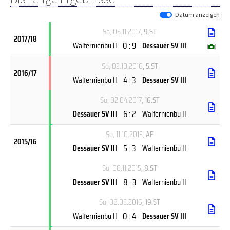
Datum anzeigen
So, 05.11.2017
, 9.ST
2017/18
0 : 9
Walternienbu II
Dessauer SV III
(
)
So, 02.10.2016
, 5.ST
2016/17
4 : 3
Walternienbu II
Dessauer SV III
So, 02.04.2017
, 16.ST
6 : 2
Dessauer SV III
Walternienbu II
So, 11.10.2015
, AF
2015/16
5 : 3
Dessauer SV III
Walternienbu II
So, 08.11.2015
, 8.ST
8 : 3
Dessauer SV III
Walternienbu II
So, 08.05.2016
, 19.ST
0 : 4
Walternienbu II
Dessauer SV III