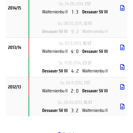
So, 24.08.2014
, 1.ST
2014/15
1 : 3
Walternienbu II
Dessauer SV III
So, 08.03.2015
, 12.ST
9 : 2
Dessauer SV III
Walternienbu II
So, 03.11.2013
, 10.ST
2013/14
4 : 0
Walternienbu II
Dessauer SV III
So, 11.05.2014
, 23.ST
4 : 2
Dessauer SV III
Walternienbu II
So, 04.11.2012
, 1.ST
2012/13
2 : 0
Walternienbu II
Dessauer SV III
So, 28.04.2013
, 10.ST
3 : 2
Dessauer SV III
Walternienbu II