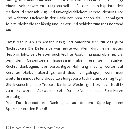
einen sehenswerten Diagonalball auf den durchsprintenden
Markert, dieser mit Zug und unvergleichlichem Tempo Richtung Tor
und während Fuchser in der Fankurve Ähm schon als Fussballgott
feiert, bleibt dieser lässig und locker und schiebt zum 8:2 Endstand
ein.
Fazit: Man blieb am Anfang ruhig und belohnte sich für das gute
Nachrücken. Die Defensive war heute vor allem durch einen guten
Hepp in Takt, zeigte aber auch lecihte Abstimmungsprobleme, v.a.
bei den Gegentoren. Insgesamt aber ein sehr starker
Rückrundenbeginn, der berechtigte Hoffnung macht, weiter auf
Kurs zu bleiben allerdings wird dies nur gelingen, wenn man
weiterhin mindestens diese Leistungsbereitschaft an den Tag legt.
Glückwunsch an die Truppe. Nächste Woche geht es nach Nedlitz
zum schweren Auswärtsspiel. Da heißt es die Formkurve
bestätigen!
P.s.: Ein besonderer Dank gilt an diesem Spieltag dem
Sportkameraden Pfund!
Bisherige Ergebnisse