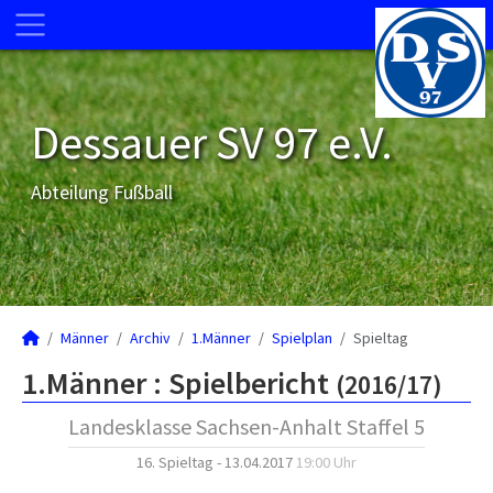
Dessauer SV 97 e.V.
Abteilung Fußball
Männer
Archiv
1.Männer
Spielplan
Spieltag
1.Männer :
Spielbericht
(2016/17)
Landesklasse Sachsen-Anhalt Staffel 5
16. Spieltag - 13.04.2017
19:00 Uhr