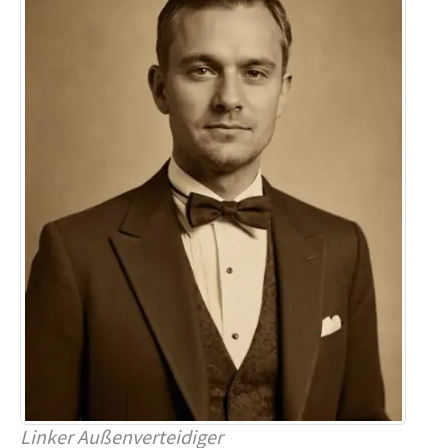
Linker Außenverteidiger