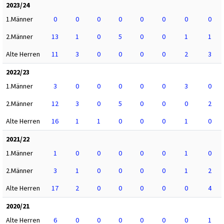
2023/24
1.Männer
0
0
0
0
0
0
0
0
2.Männer
13
1
0
5
0
0
1
1
Alte Herren
11
3
0
0
0
0
2
3
2022/23
1.Männer
3
0
0
0
0
0
3
0
2.Männer
12
3
0
5
0
0
0
2
Alte Herren
16
1
1
0
0
0
1
0
2021/22
1.Männer
1
0
0
0
0
0
1
0
2.Männer
3
1
0
0
0
0
1
2
Alte Herren
17
2
0
0
0
0
0
4
2020/21
Alte Herren
6
0
0
0
0
0
0
1