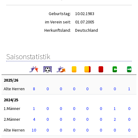
Geburtstag:
10.02.1983
im Verein seit:
01.07.2005
Herkunftsland:
Deutschland
Saisonstatistik
2025/26
Alte Herren
8
0
0
0
0
0
0
1
2024/25
1.Männer
1
0
0
0
0
0
1
0
2.Männer
4
0
0
0
0
0
2
0
Alte Herren
10
0
0
0
0
0
0
0