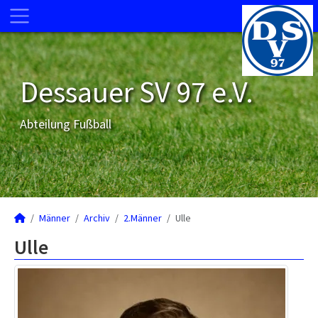
Dessauer SV 97 e.V.
Abteilung Fußball
Männer
Archiv
2.Männer
Ulle
Ulle