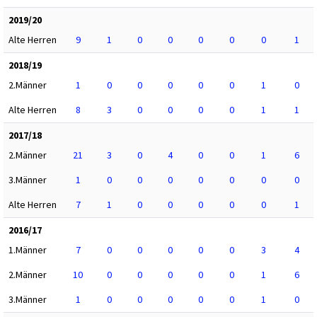
2019/20
Alte Herren
9
1
0
0
0
0
0
1
2018/19
2.Männer
1
0
0
0
0
0
1
0
Alte Herren
8
3
0
0
0
0
1
1
2017/18
2.Männer
21
3
0
4
0
0
1
6
3.Männer
1
0
0
0
0
0
0
0
Alte Herren
7
1
0
0
0
0
0
1
2016/17
1.Männer
7
0
0
0
0
0
3
4
2.Männer
10
0
0
0
0
0
1
6
3.Männer
1
0
0
0
0
0
1
0