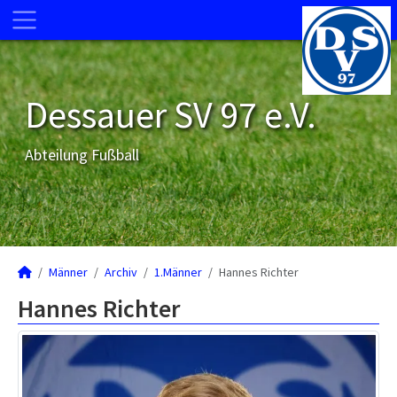
Dessauer SV 97 e.V.
Abteilung Fußball
Männer
Archiv
1.Männer
Hannes Richter
Hannes Richter