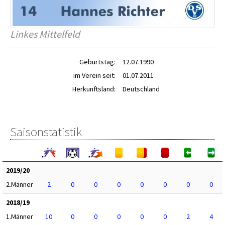
Linkes Mittelfeld
Geburtstag:
12.07.1990
im Verein seit:
01.07.2011
Herkunftsland:
Deutschland
Saisonstatistik
2019/20
2.Männer
2
0
0
0
0
0
0
0
2018/19
1.Männer
10
0
0
0
0
0
2
4