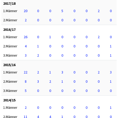
2017/18
1.Männer
20
0
0
5
0
0
2
0
2.Männer
2
0
0
0
0
0
0
0
2016/17
1.Männer
26
0
1
0
0
0
2
0
2.Männer
4
1
0
0
0
0
0
1
3.Männer
3
2
0
0
0
0
0
1
2015/16
1.Männer
22
2
1
3
0
0
2
3
2.Männer
8
3
2
1
0
0
0
1
3.Männer
5
0
0
0
0
0
0
0
2014/15
1.Männer
2
0
0
0
0
0
0
1
2.Männer
11
4
4
1
0
0
0
0