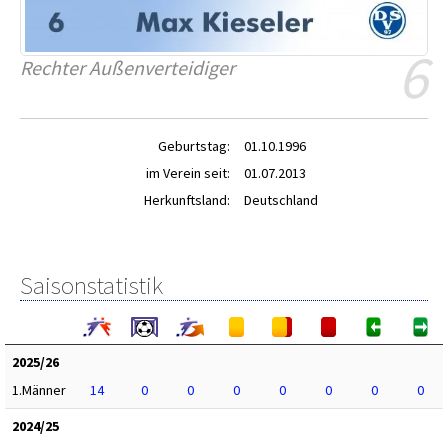
6
Rechter Außenverteidiger
Geburtstag:
01.10.1996
im Verein seit:
01.07.2013
Herkunftsland:
Deutschland
Saisonstatistik
2025/26
1.Männer
14
0
0
0
0
0
0
0
2024/25