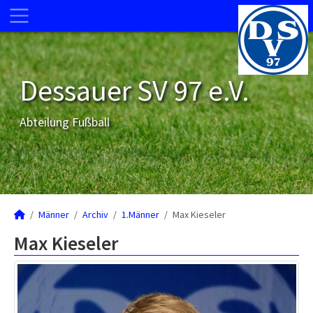
Dessauer SV 97 e.V.
Abteilung Fußball
Männer
Archiv
1.Männer
Max Kieseler
Max Kieseler