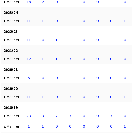
1.Männer
18
2
0
1
0
0
1
0
2023/24
1.Männer
11
1
0
1
0
0
0
1
2022/23
1.Männer
11
0
1
1
0
0
1
0
2021/22
1.Männer
12
1
1
3
0
0
0
0
2020/21
1.Männer
5
0
0
1
0
0
0
0
2019/20
1.Männer
11
1
0
2
0
0
0
1
2018/19
1.Männer
23
3
2
3
0
0
3
0
2.Männer
1
1
0
0
0
0
0
1