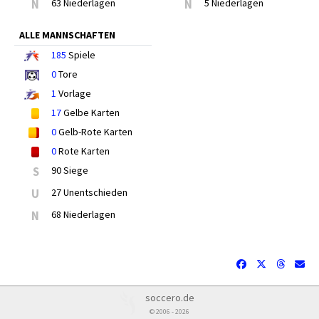
N
63 Niederlagen
N
5 Niederlagen
ALLE MANNSCHAFTEN
185
Spiele
0
Tore
1
Vorlage
17
Gelbe Karten
0
Gelb-Rote Karten
0
Rote Karten
S
90 Siege
U
27 Unentschieden
N
68 Niederlagen
soccero.de
© 2006 - 2026