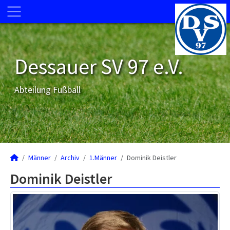
Dessauer SV 97 e.V.
Abteilung Fußball
Männer
Archiv
1.Männer
Dominik Deistler
Dominik Deistler