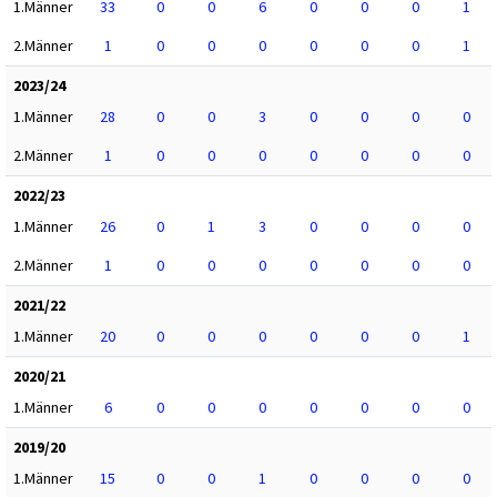
1.Männer
33
0
0
6
0
0
0
1
2.Männer
1
0
0
0
0
0
0
1
2023/24
1.Männer
28
0
0
3
0
0
0
0
2.Männer
1
0
0
0
0
0
0
0
2022/23
1.Männer
26
0
1
3
0
0
0
0
2.Männer
1
0
0
0
0
0
0
0
2021/22
1.Männer
20
0
0
0
0
0
0
1
2020/21
1.Männer
6
0
0
0
0
0
0
0
2019/20
1.Männer
15
0
0
1
0
0
0
0