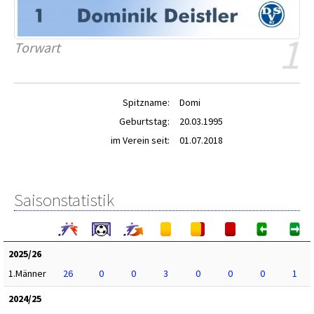
1
Torwart
Spitzname:
Domi
Geburtstag:
20.03.1995
im Verein seit:
01.07.2018
Saisonstatistik
2025/26
1.Männer
26
0
0
3
0
0
0
1
2024/25