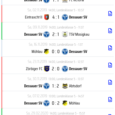
Sa, 02.11.2019
14:00
,
Landesklasse 5 - 10.ST
4 : 1
Eintraxcht II
Dessauer SV
Sa, 09.11.2019
14:00
,
Landesklasse 5 - 11.ST
2 : 1
Dessauer SV
TSV Mosigkau
Sa, 16.11.2019
14:00
,
Landesklasse 5 - 1.ST
0 : 0
Möhlau
Dessauer SV
Sa, 23.11.2019
14:00
,
Landesklasse 5 - 12.ST
2 : 0
Zörbiger FC
Dessauer SV
Sa, 30.11.2019
13:00
,
Landesklasse 5 - 13.ST
1 : 2
Dessauer SV
Abtsdorf
Sa, 07.12.2019
13:00
,
Landesklasse 5 - 14.ST
0 : 2
Dessauer SV
Möhlau
Sa, 29.02.2020
14:00
,
Landesklasse 5 - 15.ST