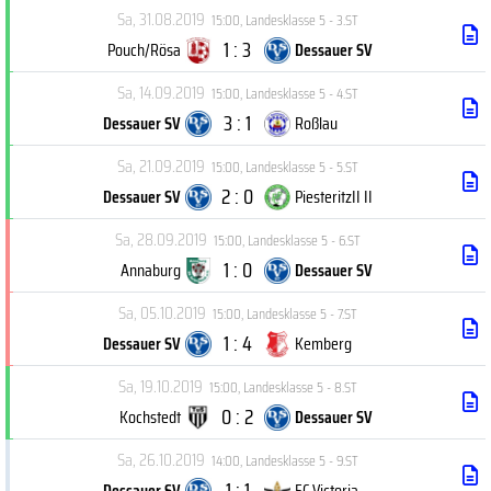
Sa, 31.08.2019
15:00
,
Landesklasse 5 - 3.ST
1 : 3
Pouch/Rösa
Dessauer SV
Sa, 14.09.2019
15:00
,
Landesklasse 5 - 4.ST
3 : 1
Dessauer SV
Roßlau
Sa, 21.09.2019
15:00
,
Landesklasse 5 - 5.ST
2 : 0
Dessauer SV
PiesteritzII II
Sa, 28.09.2019
15:00
,
Landesklasse 5 - 6.ST
1 : 0
Annaburg
Dessauer SV
Sa, 05.10.2019
15:00
,
Landesklasse 5 - 7.ST
1 : 4
Dessauer SV
Kemberg
Sa, 19.10.2019
15:00
,
Landesklasse 5 - 8.ST
0 : 2
Kochstedt
Dessauer SV
Sa, 26.10.2019
14:00
,
Landesklasse 5 - 9.ST
1 : 1
Dessauer SV
FC Victoria