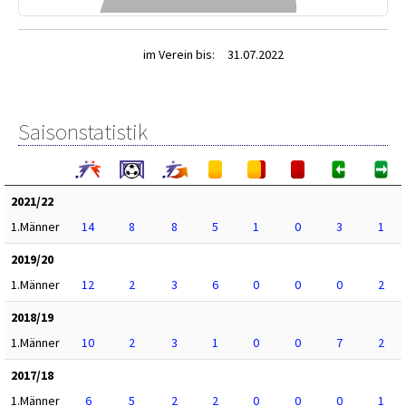
im Verein bis:
31.07.2022
Saisonstatistik
2021/22
1.Männer
14
8
8
5
1
0
3
1
2019/20
1.Männer
12
2
3
6
0
0
0
2
2018/19
1.Männer
10
2
3
1
0
0
7
2
2017/18
1.Männer
6
5
2
2
0
0
0
1