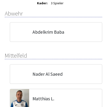
Kader:
3 Spieler
Abwehr
Abdelkrim Baba
Mittelfeld
Nader Al Saeed
Matthias L.