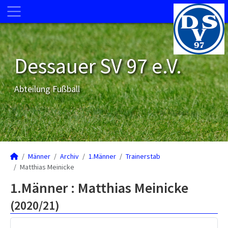
Dessauer SV 97 e.V.
Abteilung Fußball
Männer
Archiv
1.Männer
Trainerstab
Matthias Meinicke
1.Männer :
Matthias Meinicke
(2020/21)