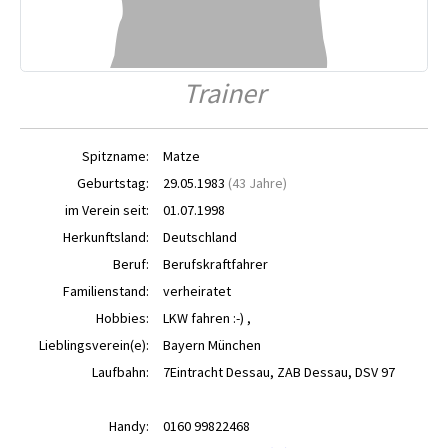
Trainer
Spitzname:
Matze
Geburtstag:
29.05.1983
(43 Jahre)
im Verein seit:
01.07.1998
Herkunftsland:
Deutschland
Beruf:
Berufskraftfahrer
Familienstand:
verheiratet
Hobbies:
LKW fahren :-) ,
Lieblingsverein(e):
Bayern München
Laufbahn:
7Eintracht Dessau, ZAB Dessau, DSV 97
Handy:
0160 99822468