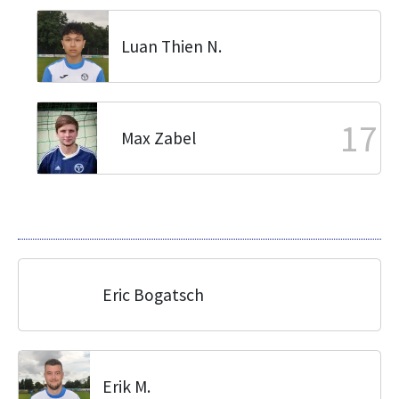
Luan Thien N.
17
Max Zabel
Eric Bogatsch
Erik M.