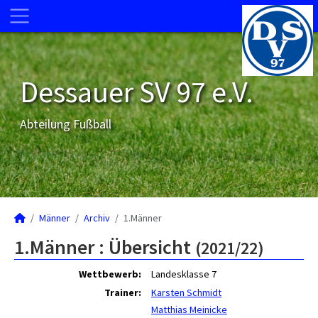
Dessauer SV 97 e.V.
Abteilung Fußball
Männer
Archiv
1.Männer
1.Männer :
Übersicht
(2021/22)
Wettbewerb:
Landesklasse 7
Trainer:
Karsten Schmidt
Matthias Meinicke