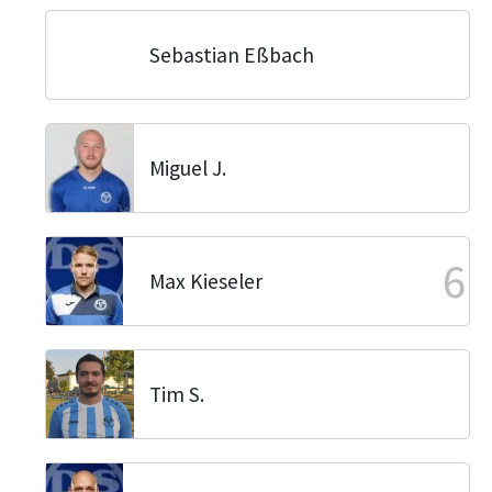
Sebastian Eßbach
Miguel J.
6
Max Kieseler
Tim S.