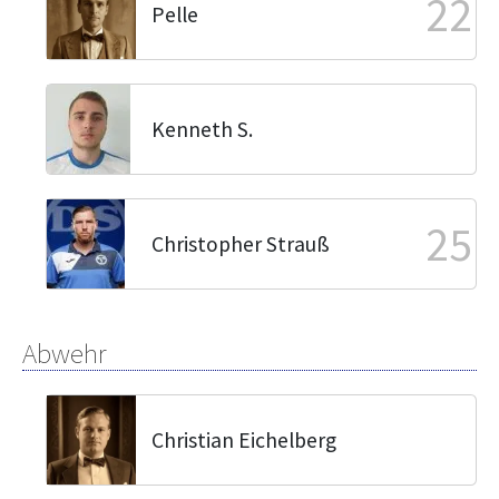
22
Pelle
Kenneth S.
25
Christopher Strauß
Abwehr
Christian Eichelberg