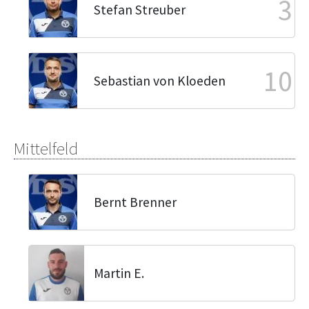
3
Stefan Streuber
10
Sebastian von Kloeden
Mittelfeld
Bernt Brenner
Martin E.