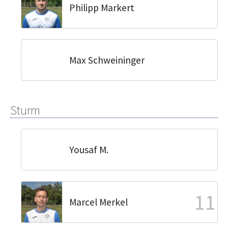
Philipp Markert
Max Schweininger
Sturm
Yousaf M.
11
Marcel Merkel