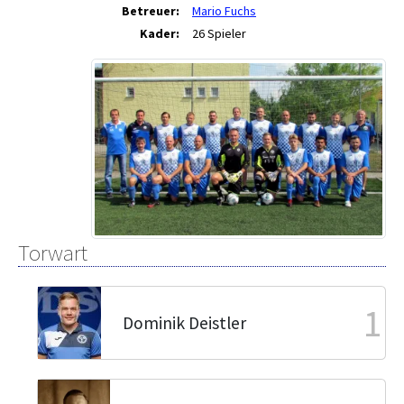
Betreuer:
Mario Fuchs
Kader:
26 Spieler
Torwart
1
Dominik Deistler