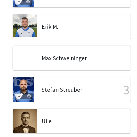
Erik M.
Max Schweininger
3
Stefan Streuber
Ulle