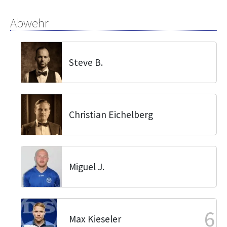
Abwehr
Steve B.
Christian Eichelberg
Miguel J.
6
Max Kieseler