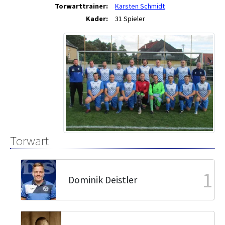
Torwarttrainer:
Karsten Schmidt
Kader:
31 Spieler
Torwart
1
Dominik Deistler