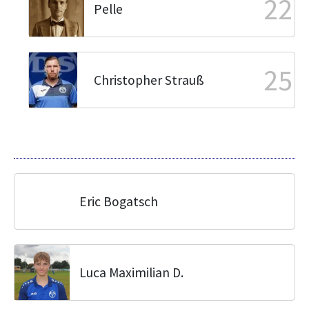
22
Pelle
25
Christopher Strauß
Eric Bogatsch
Luca Maximilian D.