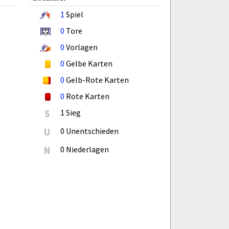
1
Spiel
0
Tore
0
Vorlagen
0
Gelbe Karten
0
Gelb-Rote Karten
0
Rote Karten
S
1 Sieg
U
0 Unentschieden
N
0 Niederlagen