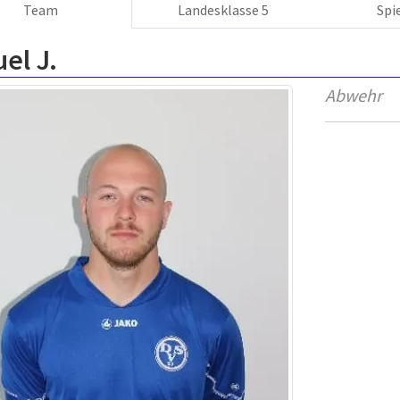
Team
Landesklasse 5
Spi
el J.
Abwehr