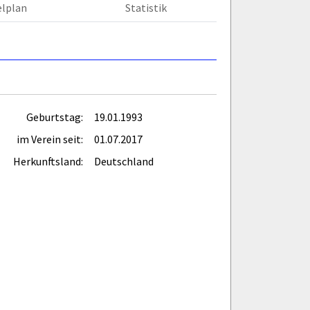
elplan
Statistik
Geburtstag:
19.01.1993
im Verein seit:
01.07.2017
Herkunftsland:
Deutschland