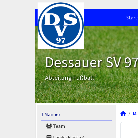
Start
Dessauer SV 97 
Abteilung Fußball
M
1.Männer
Team
Landesklasse 4