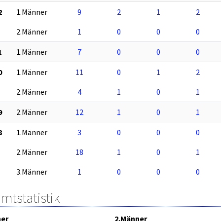
2
1.Männer
9
2
1
2
2.Männer
1
0
0
0
1
1.Männer
7
0
0
0
0
1.Männer
11
0
1
2
2.Männer
4
1
0
1
9
2.Männer
12
1
0
1
8
1.Männer
3
0
0
0
2.Männer
18
1
0
1
3.Männer
1
0
0
0
mtstatistik
ner
2.Männer