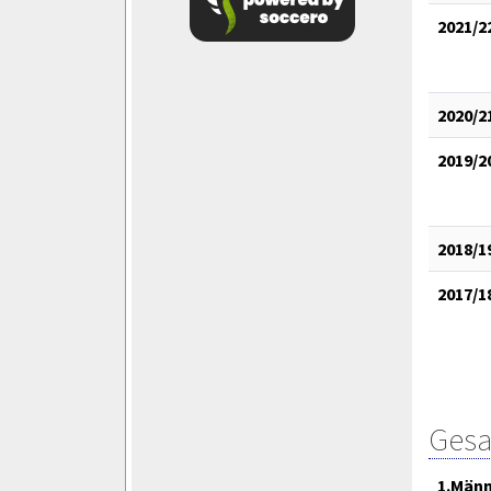
2021/2
2020/2
2019/2
2018/1
2017/1
Gesa
1.Män