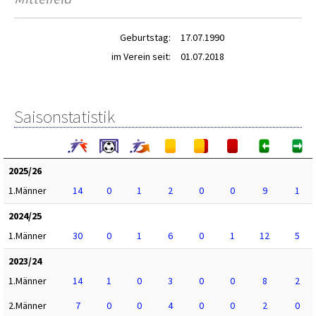
Geburtstag:
17.07.1990
im Verein seit:
01.07.2018
Saisonstatistik
2025/26
1.Männer
14
0
1
2
0
0
9
1
2024/25
1.Männer
30
0
1
6
0
1
12
5
2023/24
1.Männer
14
1
0
3
0
0
8
2
2.Männer
7
0
0
4
0
0
2
0