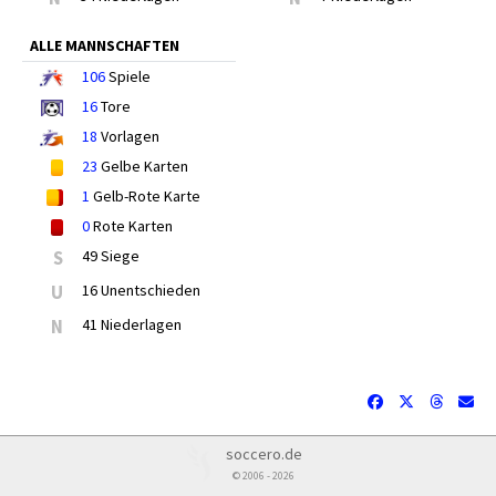
ALLE MANNSCHAFTEN
106
Spiele
16
Tore
18
Vorlagen
23
Gelbe Karten
1
Gelb-Rote Karte
0
Rote Karten
S
49 Siege
U
16 Unentschieden
N
41 Niederlagen
soccero.de
© 2006 - 2026