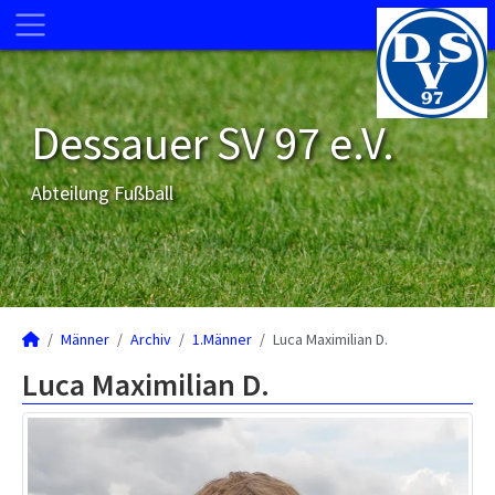
Dessauer SV 97 e.V.
Abteilung Fußball
Männer
Archiv
1.Männer
Luca Maximilian D.
Luca Maximilian D.