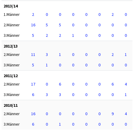
2013/14
1.Männer
2
0
0
0
0
0
2
0
2.Männer
16
5
5
0
0
0
0
0
3.Männer
5
2
2
1
0
0
0
0
2012/13
2.Männer
11
3
1
0
0
0
2
1
3.Männer
5
1
0
0
0
0
0
0
2011/12
2.Männer
17
0
6
0
0
0
6
4
3.Männer
6
3
3
0
0
0
0
1
2010/11
2.Männer
16
0
0
0
0
0
9
4
3.Männer
6
0
1
0
0
0
0
0