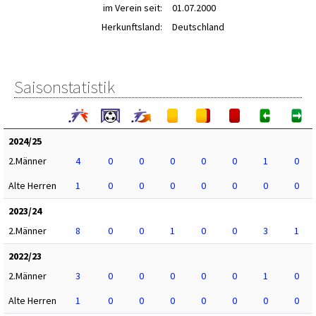
im Verein seit:
01.07.2000
Herkunftsland:
Deutschland
Saisonstatistik
2024/25
2.Männer
4
0
0
0
0
0
1
0
Alte Herren
1
0
0
0
0
0
0
0
2023/24
2.Männer
8
0
0
1
0
0
3
1
2022/23
2.Männer
3
0
0
0
0
0
1
0
Alte Herren
1
0
0
0
0
0
0
0