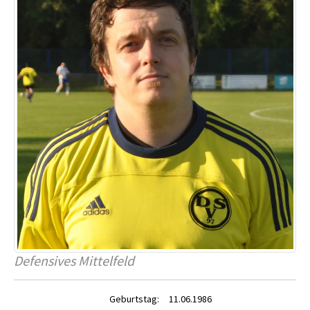
Defensives Mittelfeld
Geburtstag:
11.06.1986