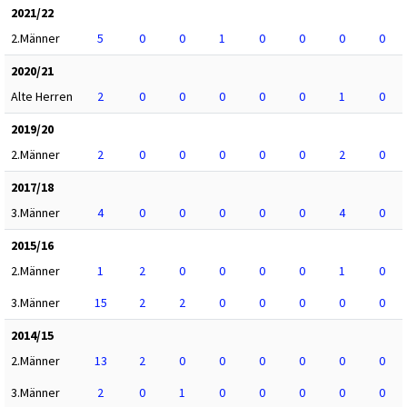
2021/22
2.Männer
5
0
0
1
0
0
0
0
2020/21
Alte Herren
2
0
0
0
0
0
1
0
2019/20
2.Männer
2
0
0
0
0
0
2
0
2017/18
3.Männer
4
0
0
0
0
0
4
0
2015/16
2.Männer
1
2
0
0
0
0
1
0
3.Männer
15
2
2
0
0
0
0
0
2014/15
2.Männer
13
2
0
0
0
0
0
0
3.Männer
2
0
1
0
0
0
0
0