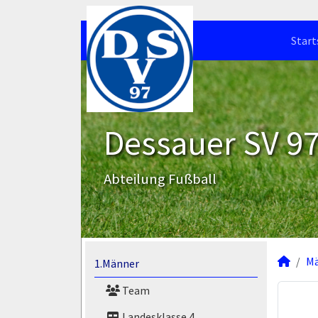
Start
Dessauer SV 97 
Abteilung Fußball
M
1.Männer
Team
Landesklasse 4