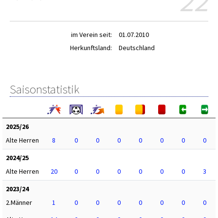
22
im Verein seit:
01.07.2010
Herkunftsland:
Deutschland
Saisonstatistik
2025/26
Alte Herren
8
0
0
0
0
0
0
0
2024/25
Alte Herren
20
0
0
0
0
0
0
3
2023/24
2.Männer
1
0
0
0
0
0
0
0