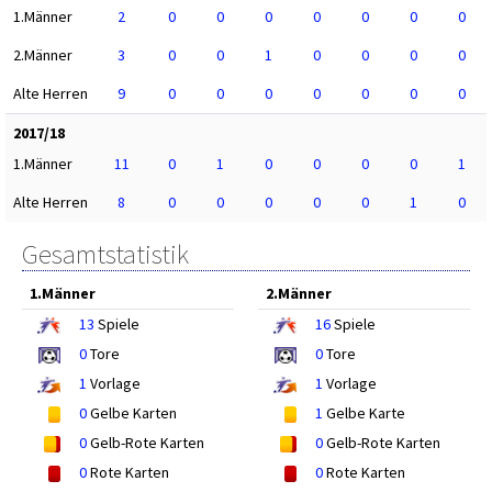
1.Männer
2
0
0
0
0
0
0
0
2.Männer
3
0
0
1
0
0
0
0
Alte Herren
9
0
0
0
0
0
0
0
2017/18
1.Männer
11
0
1
0
0
0
0
1
Alte Herren
8
0
0
0
0
0
1
0
Gesamtstatistik
1.Männer
2.Männer
13
Spiele
16
Spiele
0
Tore
0
Tore
1
Vorlage
1
Vorlage
0
Gelbe Karten
1
Gelbe Karte
0
Gelb-Rote Karten
0
Gelb-Rote Karten
0
Rote Karten
0
Rote Karten