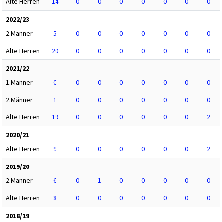
Alte Herren
14
0
0
0
0
0
0
0
2022/23
2.Männer
5
0
0
0
0
0
0
0
Alte Herren
20
0
0
0
0
0
0
0
2021/22
1.Männer
0
0
0
0
0
0
0
0
2.Männer
1
0
0
0
0
0
0
0
Alte Herren
19
0
0
0
0
0
0
2
2020/21
Alte Herren
9
0
0
0
0
0
0
2
2019/20
2.Männer
6
0
1
0
0
0
0
0
Alte Herren
8
0
0
0
0
0
0
0
2018/19