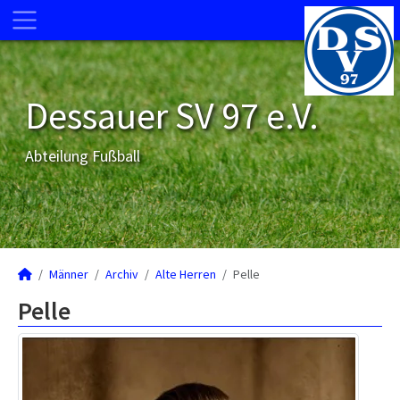
Dessauer SV 97 e.V.
Abteilung Fußball
Männer
Archiv
Alte Herren
Pelle
Pelle