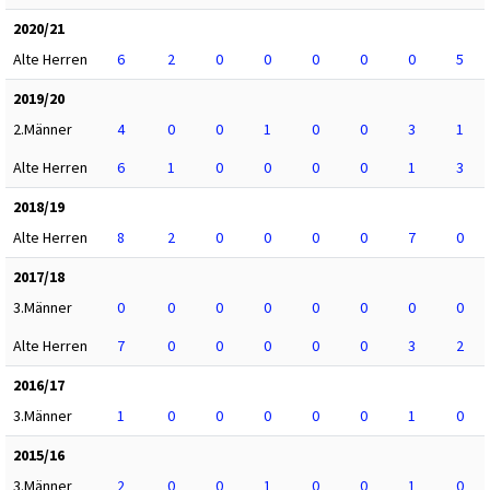
2020/21
Alte Herren
6
2
0
0
0
0
0
5
2019/20
2.Männer
4
0
0
1
0
0
3
1
Alte Herren
6
1
0
0
0
0
1
3
2018/19
Alte Herren
8
2
0
0
0
0
7
0
2017/18
3.Männer
0
0
0
0
0
0
0
0
Alte Herren
7
0
0
0
0
0
3
2
2016/17
3.Männer
1
0
0
0
0
0
1
0
2015/16
3.Männer
2
0
0
1
0
0
1
0