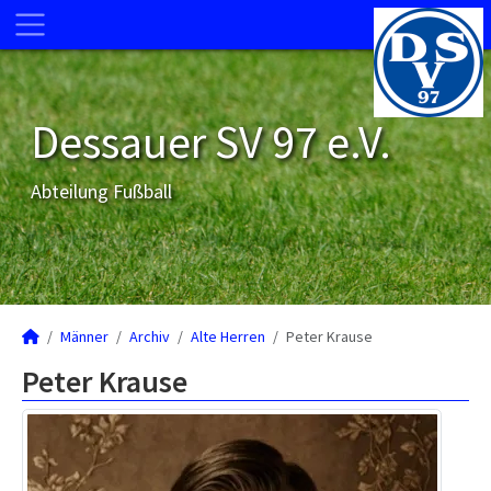
Dessauer SV 97 e.V.
Abteilung Fußball
Männer
Archiv
Alte Herren
Peter Krause
Peter Krause