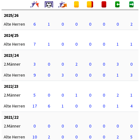
2025/26
Alte Herren
6
1
0
0
0
0
0
2
2024/25
Alte Herren
7
1
0
0
0
0
1
1
2023/24
2.Männer
3
0
0
2
0
0
3
0
Alte Herren
9
0
3
0
0
0
1
3
2022/23
2.Männer
5
0
0
1
0
0
2
1
Alte Herren
17
6
1
0
0
0
1
4
2021/22
2.Männer
0
0
0
0
0
0
0
0
Alte Herren
10
2
0
0
0
0
2
5