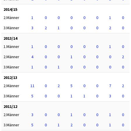
2014/15
2.Männer
1
0
0
0
0
0
1
0
3.Männer
3
2
1
0
0
0
2
0
2013/14
1.Männer
1
0
0
0
0
0
1
0
2.Männer
4
0
0
1
0
0
0
2
3.Männer
1
0
1
0
0
0
0
0
2012/13
2.Männer
11
0
2
5
0
0
7
2
3.Männer
5
0
0
1
1
0
3
0
2011/12
2.Männer
3
0
0
1
0
0
1
0
3.Männer
5
0
1
2
0
0
1
0