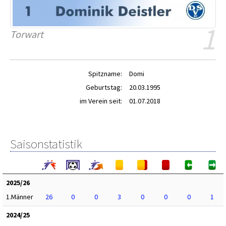
1
Torwart
Spitzname:
Domi
Geburtstag:
20.03.1995
im Verein seit:
01.07.2018
Saisonstatistik
2025/26
1.Männer
26
0
0
3
0
0
0
1
2024/25