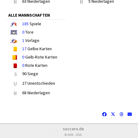
N
63 Niederlagen
N
5 Niederlagen
ALLE MANNSCHAFTEN
185
Spiele
0
Tore
1
Vorlage
17
Gelbe Karten
0
Gelb-Rote Karten
0
Rote Karten
S
90 Siege
U
27 Unentschieden
N
68 Niederlagen
soccero.de
© 2006 - 2026