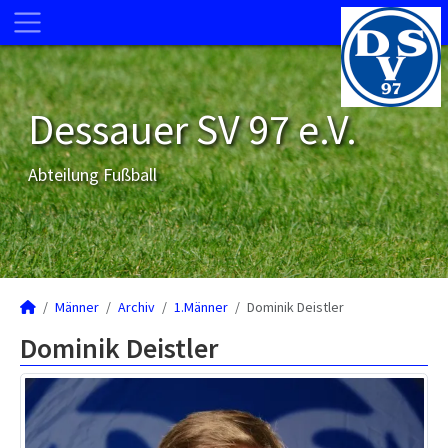
Dessauer SV 97 e.V.
Abteilung Fußball
Männer
Archiv
1.Männer
Dominik Deistler
Dominik Deistler