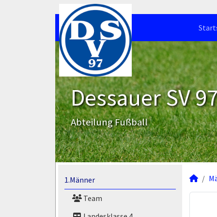
Start
Dessauer SV 97 
Abteilung Fußball
M
1.Männer
Team
Landesklasse 4