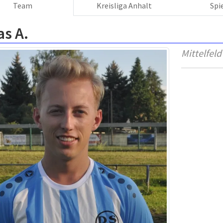
Team
Kreisliga Anhalt
Spi
s A.
Mittelfeld