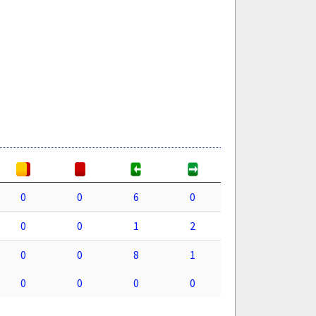
0
0
6
0
0
0
1
2
0
0
8
1
0
0
0
0