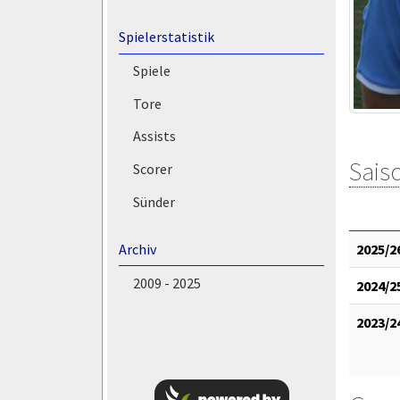
Spielerstatistik
Spiele
Tore
Assists
Saiso
Scorer
Sünder
Archiv
2025/2
2009 - 2025
2024/2
2023/2