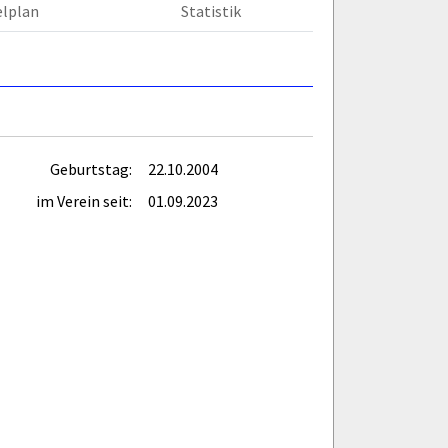
elplan
Statistik
Geburtstag:
22.10.2004
im Verein seit:
01.09.2023