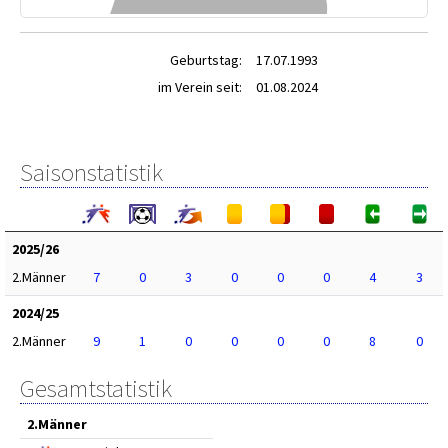
Geburtstag:
17.07.1993
im Verein seit:
01.08.2024
Saisonstatistik
2025/26
2.Männer
7
0
3
0
0
0
4
3
2024/25
2.Männer
9
1
0
0
0
0
8
0
Gesamtstatistik
2.Männer