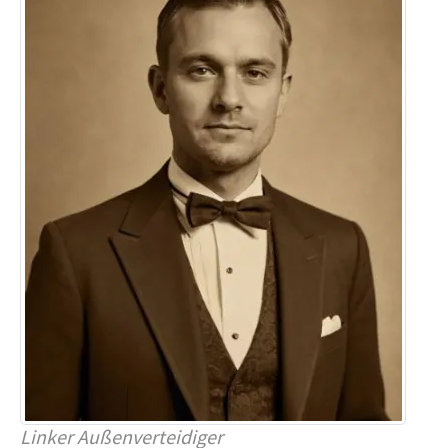
Linker Außenverteidiger