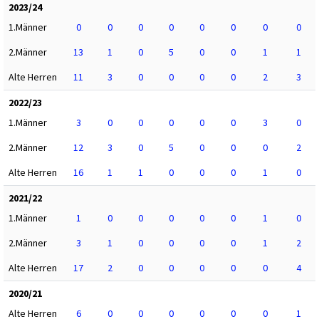
2023/24
1.Männer
0
0
0
0
0
0
0
0
2.Männer
13
1
0
5
0
0
1
1
Alte Herren
11
3
0
0
0
0
2
3
2022/23
1.Männer
3
0
0
0
0
0
3
0
2.Männer
12
3
0
5
0
0
0
2
Alte Herren
16
1
1
0
0
0
1
0
2021/22
1.Männer
1
0
0
0
0
0
1
0
2.Männer
3
1
0
0
0
0
1
2
Alte Herren
17
2
0
0
0
0
0
4
2020/21
Alte Herren
6
0
0
0
0
0
0
1