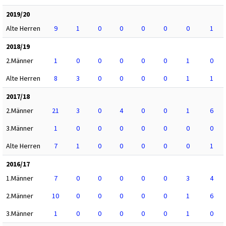
2019/20
Alte Herren
9
1
0
0
0
0
0
1
2018/19
2.Männer
1
0
0
0
0
0
1
0
Alte Herren
8
3
0
0
0
0
1
1
2017/18
2.Männer
21
3
0
4
0
0
1
6
3.Männer
1
0
0
0
0
0
0
0
Alte Herren
7
1
0
0
0
0
0
1
2016/17
1.Männer
7
0
0
0
0
0
3
4
2.Männer
10
0
0
0
0
0
1
6
3.Männer
1
0
0
0
0
0
1
0