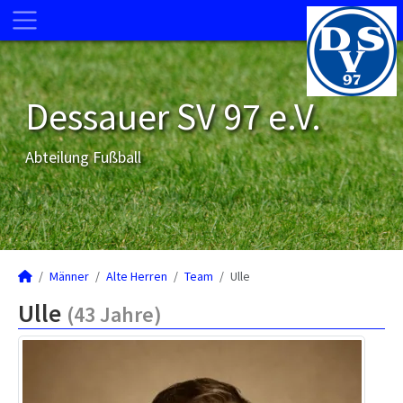
Dessauer SV 97 e.V.
Abteilung Fußball
Männer
Alte Herren
Team
Ulle
Ulle
(43 Jahre)