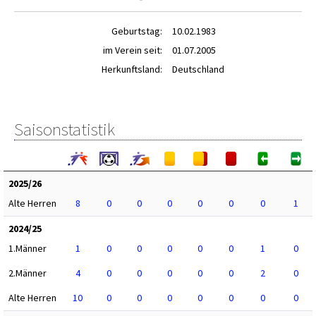
Geburtstag:
10.02.1983
im Verein seit:
01.07.2005
Herkunftsland:
Deutschland
Saisonstatistik
2025/26
Alte Herren
8
0
0
0
0
0
0
1
2024/25
1.Männer
1
0
0
0
0
0
1
0
2.Männer
4
0
0
0
0
0
2
0
Alte Herren
10
0
0
0
0
0
0
0