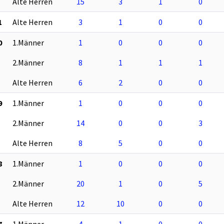
Alte Herren
15
3
1
0
1
Alte Herren
3
1
0
0
0
1.Männer
1
0
0
0
2.Männer
8
1
1
1
Alte Herren
6
2
0
0
9
1.Männer
1
0
0
0
2.Männer
14
0
0
3
Alte Herren
8
5
0
0
8
1.Männer
1
0
0
0
2.Männer
20
1
0
5
Alte Herren
12
10
0
0