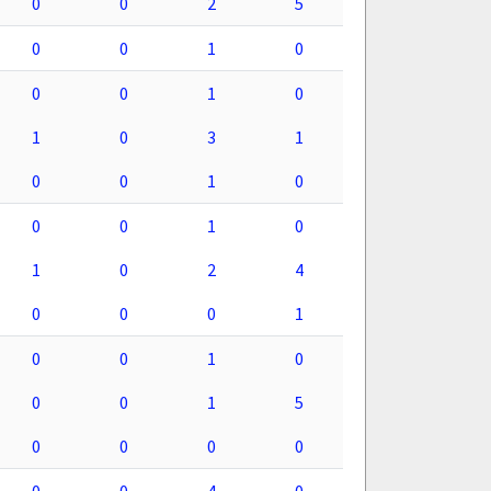
0
0
2
5
0
0
1
0
0
0
1
0
1
0
3
1
0
0
1
0
0
0
1
0
1
0
2
4
0
0
0
1
0
0
1
0
0
0
1
5
0
0
0
0