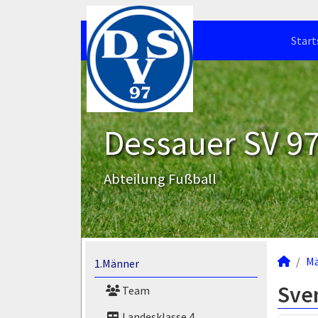
Start
Dessauer SV 97 
Abteilung Fußball
M
1.Männer
Sve
Team
Landesklasse 4