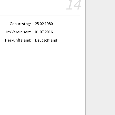
14
Geburtstag:
25.02.1980
im Verein seit:
01.07.2016
Herkunftsland:
Deutschland