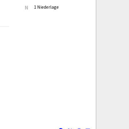
N
1 Niederlage