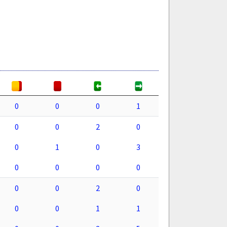
0
0
0
1
0
0
2
0
0
1
0
3
0
0
0
0
0
0
2
0
0
0
1
1