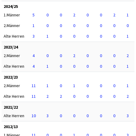
2024/25
1.Männer
5
0
0
2
0
0
2
1
2.Männer
1
0
0
0
0
0
0
0
Alte Herren
3
1
0
0
0
0
0
1
2023/24
2.Männer
4
0
0
2
0
0
0
2
Alte Herren
4
1
0
0
0
0
0
1
2022/23
2.Männer
11
1
0
1
0
0
0
1
Alte Herren
11
2
2
0
0
0
0
2
2021/22
Alte Herren
10
3
0
0
0
0
0
3
2012/13
1.Männer
11
0
0
1
0
0
0
3