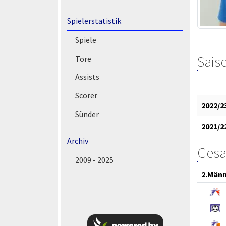
Spielerstatistik
Spiele
Saiso
Tore
Assists
Scorer
2022/2
Sünder
2021/2
Archiv
Gesa
2009 - 2025
2.Män