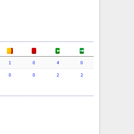
1
0
4
0
0
0
2
2