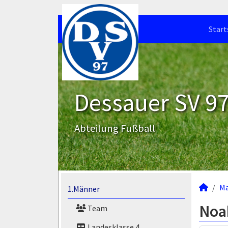
Start
Dessauer SV 97 
Abteilung Fußball
M
1.Männer
Noa
Team
Landesklasse 4